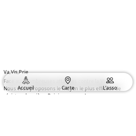
Va,Vis,Prie
Face aux nombreuses attaques contre la Vie.
Accueil
Carte
L’asso
Nous vous proposons le moyen le plus efficace de
résister : la prière. Rejoignez nous !
Informations
Plan du Site
Conditions générales